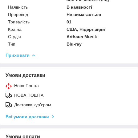
Наявність
В наявності
Преревод
Не вимагається
Тривалість
01
Країна
США, Нідерланди
Студія
Arthaus Musik
Тип
Blu-ray
Приховати
Умови доставки
Нова Пошта
НОВА ПОШТА
Доставка кур'єром
Всі умови доставки
Умови оплати