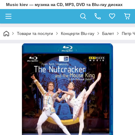
Music kiev — музика на CD, MP3, DVD та Blu-ray дисках
Товари та послуги
Концерти Blu-ray
Балет
Петр Ч