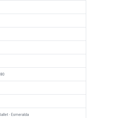
080
Ballet - Esmeralda