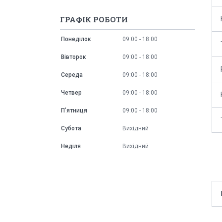
ГРАФІК РОБОТИ
Понеділок
09:00
18:00
Вівторок
09:00
18:00
Середа
09:00
18:00
Четвер
09:00
18:00
Пʼятниця
09:00
18:00
Субота
Вихідний
Неділя
Вихідний