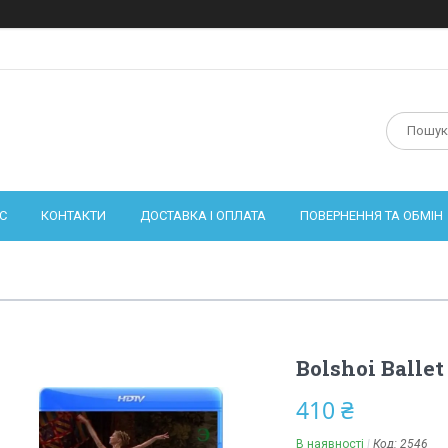
С
КОНТАКТИ
ДОСТАВКА І ОПЛАТА
ПОВЕРНЕННЯ ТА ОБМІН
Bolshoi Ballet
410 ₴
В наявності
Код:
2546