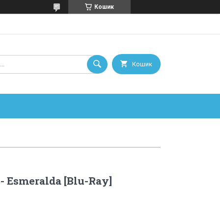
Кошик
Кошик
 - Esmeralda [Blu-Ray]