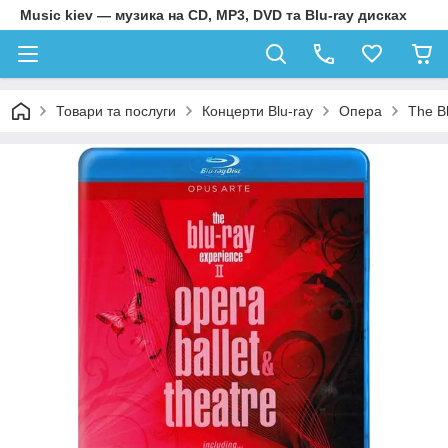
Music kiev — музика на CD, MP3, DVD та Blu-ray дисках
Товари та послуги
Концерти Blu-ray
Опера
The Bl