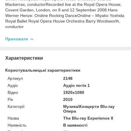
Mackerras, conductorRecorded live at the Royal Opera House,
Covent Garden, London, on 8 and 12 September 2008.Hans
Werner Henze: Ondine Rocking DanceOndine – Miyako Yoshida
Royal Ballet Royal Opera House Orchestra Barry Wordsworth,
conductor
Приховати
Характеристики
Користувальницькі характеристики
Артикул
2148
Аудіо
Аудіо потік 1
Відео
1920x1080
Рік
2010
Категорії
Музика\Концерти Blu-ray
Опера
Назва
The Blu-ray Experience II
Наявність
В наявності