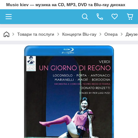
Music kiev — музика на CD, MP3, DVD та Blu-ray дисках
Товари та послуги
Концерти Blu-ray
Опера
Джузе