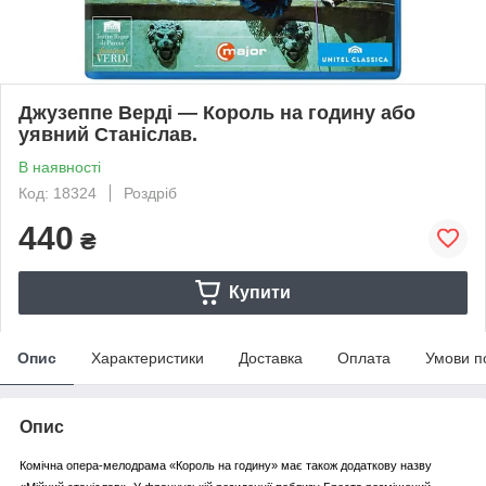
Джузеппе Верді — Король на годину або
уявний Станіслав.
В наявності
Код: 18324
Роздріб
440
₴
Купити
Опис
Характеристики
Доставка
Оплата
Умови п
Опис
Комічна опера-мелодрама «Король на годину» має також додаткову назву