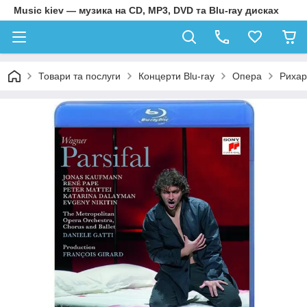
Music kiev — музика на CD, MP3, DVD та Blu-ray дисках
Товари та послуги
Концерти Blu-ray
Опера
Рихар