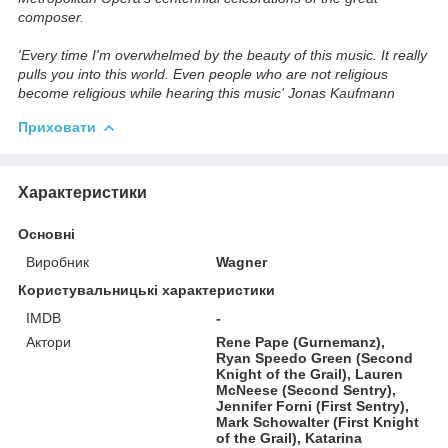
composer.
'Every time I'm overwhelmed by the beauty of this music. It really
pulls you into this world. Even people who are not religious
become religious while hearing this music' Jonas Kaufmann
Приховати
Характеристики
Основні
Виробник
Wagner
Користувальницькі характеристики
IMDB
-
Актори
Rene Pape (Gurnemanz),
Ryan Speedo Green (Second
Knight of the Grail), Lauren
McNeese (Second Sentry),
Jennifer Forni (First Sentry),
Mark Schowalter (First Knight
of the Grail), Katarina