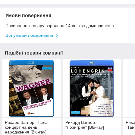
Умови повернення
Повернення товару впродовж 14 днів за домовленістю
Всі умови повернення
Подібні товари компанії
Рихард Вагнер - Гала-
Рихард Вагнер:
Риха
концерт на день
"Лоэнгрин" [Blu-ray]
"Тан
народження [Blu-ray]