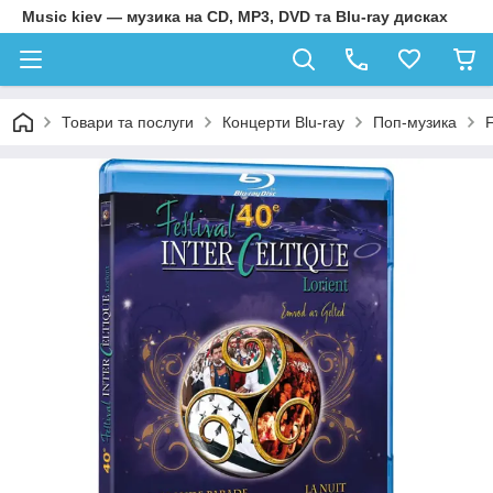
Music kiev — музика на CD, MP3, DVD та Blu-ray дисках
Товари та послуги
Концерти Blu-ray
Поп-музика
F