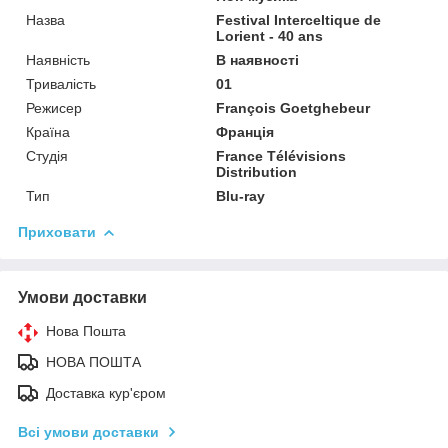
Назва
Festival Interceltique de
Lorient - 40 ans
Наявність
В наявності
Тривалість
01
Режисер
François Goetghebeur
Країна
Франція
Студія
France Télévisions
Distribution
Тип
Blu-ray
Приховати
Умови доставки
Нова Пошта
НОВА ПОШТА
Доставка кур'єром
Всі умови доставки