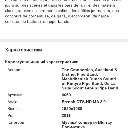
jours sur des scènes et dans les bars de la ville, des masters
class gratuites d'instruments celtes, des défilés journaliers, des
concours de cornemuse, de gaita, d'accordéon, de harpe
celtique, de batterie, de pipe-bands.
Характеристики
Користувальницькі характеристики
Актори
The Cranberries, Auckland &
District Pipe Band,
Machrihanish Dunes Sound
of Kintyre Pipe Band, De La
Salle Scout Group Pipe Band
Артикул
4659
Аудіо
French DTS-HD MA 2.0
Відео
1920x1080
Рік
2011
Категорії
Музика\Концерти Blu-ray
Поп-музика