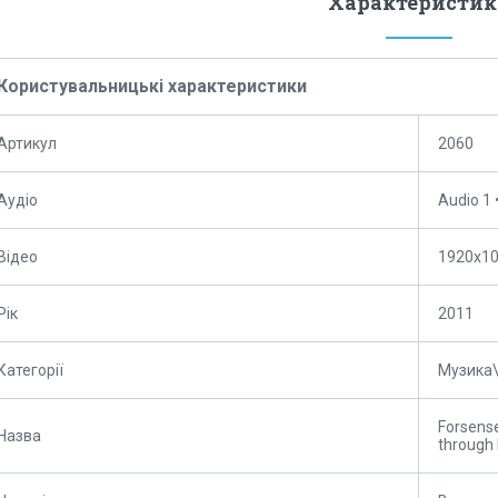
Характеристик
Користувальницькі характеристики
Артикул
2060
Аудіо
Audio 1 
Відео
1920x1
Рік
2011
Категорії
Музика\
Forsense
Назва
through