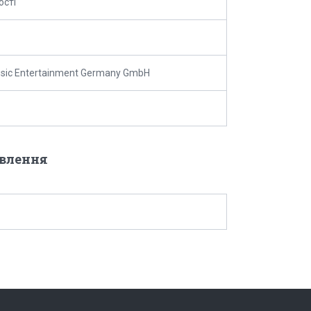
ості
sic Entertainment Germany GmbH
овлення