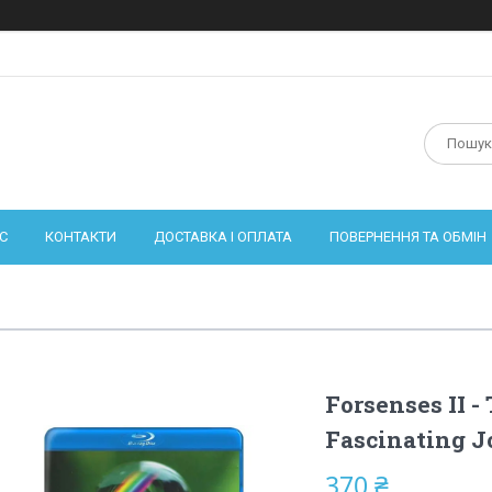
С
КОНТАКТИ
ДОСТАВКА І ОПЛАТА
ПОВЕРНЕННЯ ТА ОБМІН
Forsenses II -
Fascinating Jo
370 ₴