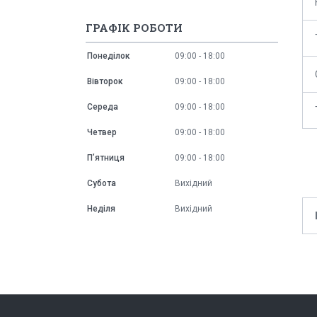
ГРАФІК РОБОТИ
Понеділок
09:00
18:00
Вівторок
09:00
18:00
Середа
09:00
18:00
Четвер
09:00
18:00
Пʼятниця
09:00
18:00
Субота
Вихідний
Неділя
Вихідний