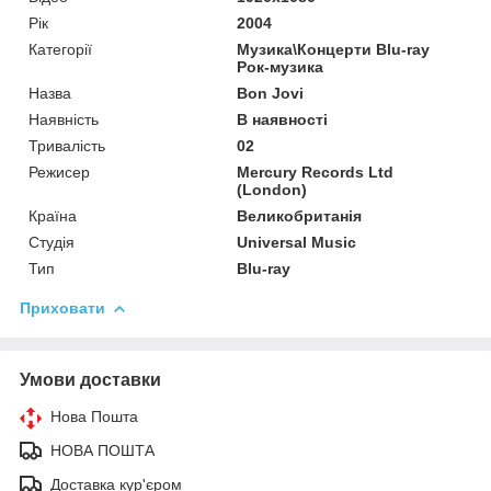
Рік
2004
Категорії
Музика\Концерти Blu-ray
Рок-музика
Назва
Bon Jovi
Наявність
В наявності
Тривалість
02
Режисер
Mercury Records Ltd
(London)
Країна
Великобританія
Студія
Universal Music
Тип
Blu-ray
Приховати
Умови доставки
Нова Пошта
НОВА ПОШТА
Доставка кур'єром