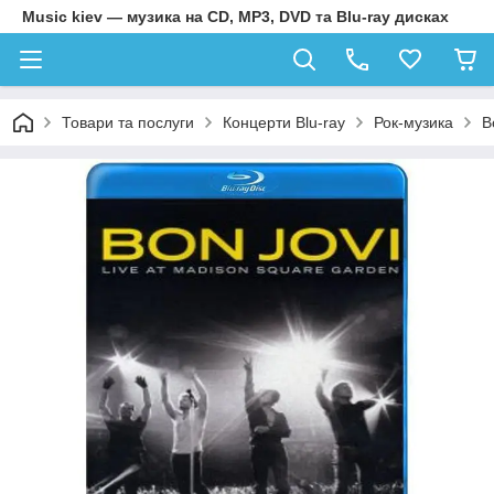
Music kiev — музика на CD, MP3, DVD та Blu-ray дисках
Товари та послуги
Концерти Blu-ray
Рок-музика
B