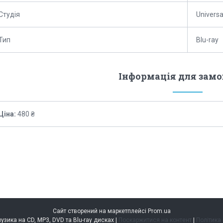
Студія
Universa
Тип
Blu-ray
Інформація для зам
Ціна:
480 ₴
Сайт створений на маркетплейсі
Prom.ua
music.kiev.ua — музика на CD, MP3, DVD та Blu-ray дисках |
Поскаржитися на контент
|
Політика