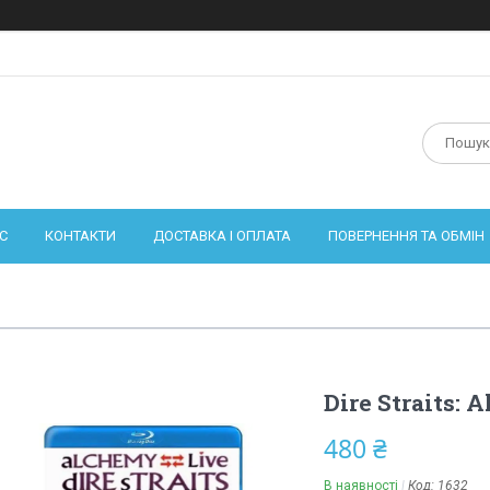
С
КОНТАКТИ
ДОСТАВКА І ОПЛАТА
ПОВЕРНЕННЯ ТА ОБМІН
Dire Straits: 
480 ₴
В наявності
Код:
1632