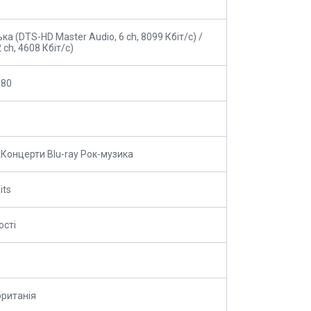
ка (DTS-HD Master Audio, 6 ch, 8099 Кбіт/с) /
 ch, 4608 Кбіт/с)
080
Концерти Blu-ray Рок-музика
its
ості
ританія