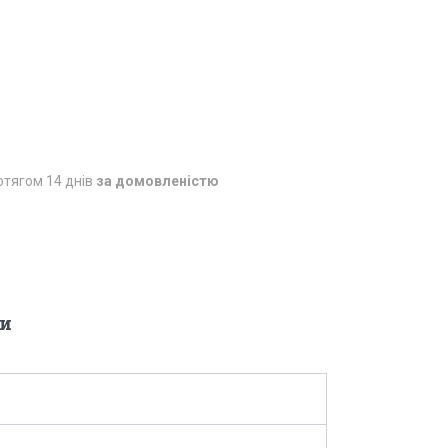
отягом 14 днів
за домовленістю
и