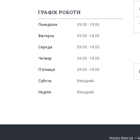
ГРАФІК РОБОТИ
Понеділок
09:00
18:00
Вівторок
09:00
18:00
Середа
09:00
18:00
Четвер
09:00
18:00
Пʼятниця
09:00
18:00
Субота
Вихідний
Неділя
Вихідний