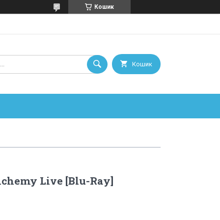
Кошик
Кошик
Alchemy Live [Blu-Ray]