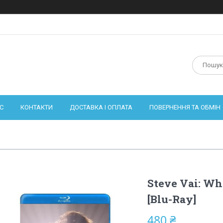
С
КОНТАКТИ
ДОСТАВКА І ОПЛАТА
ПОВЕРНЕННЯ ТА ОБМІН
Steve Vai: Wh
[Blu-Ray]
480 ₴