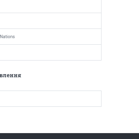
 Nations
овлення