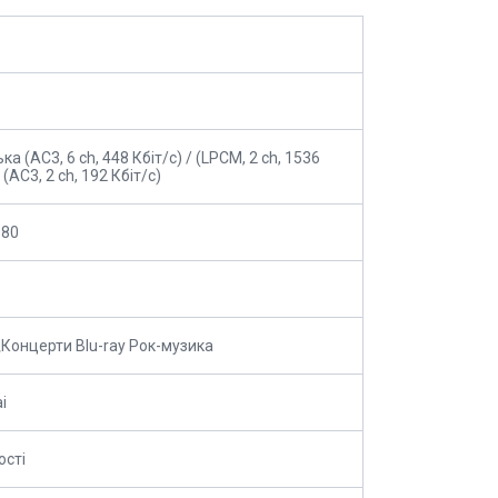
ка (АС3, 6 ch, 448 Кбіт/с) / (LPCM, 2 ch, 1536
/ (АС3, 2 ch, 192 Кбіт/с)
080
Концерти Blu-ray Рок-музика
i
ості