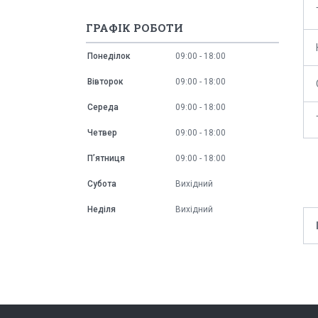
ГРАФІК РОБОТИ
Понеділок
09:00
18:00
Вівторок
09:00
18:00
Середа
09:00
18:00
Четвер
09:00
18:00
Пʼятниця
09:00
18:00
Субота
Вихідний
Неділя
Вихідний