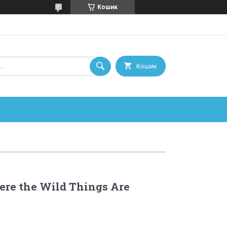
Кошик
Кошик
ere the Wild Things Are