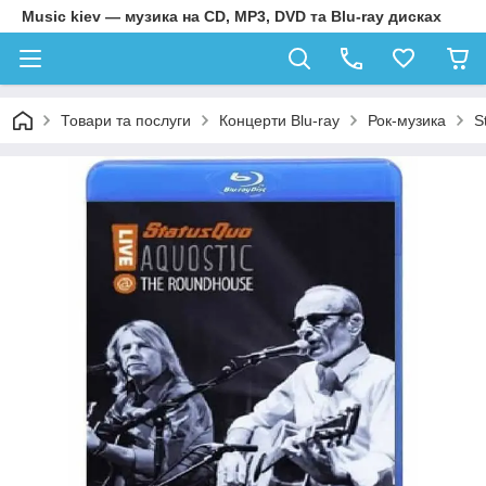
Music kiev — музика на CD, MP3, DVD та Blu-ray дисках
Товари та послуги
Концерти Blu-ray
Рок-музика
S