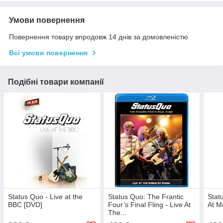
Умови повернення
Повернення товару впродовж 14 днів за домовленістю
Всі умови повернення
Подібні товари компанії
Status Quo - Live at the
Status Quo: The Frantic
Stat
BBC [DVD]
Four’s Final Fling - Live At
At M
The...