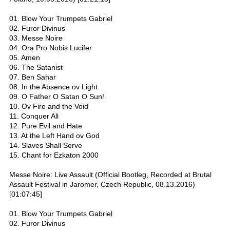
01. Blow Your Trumpets Gabriel
02. Furor Divinus
03. Messe Noire
04. Ora Pro Nobis Lucifer
05. Amen
06. The Satanist
07. Ben Sahar
08. In the Absence ov Light
09. O Father O Satan O Sun!
10. Ov Fire and the Void
11. Conquer All
12. Pure Evil and Hate
13. At the Left Hand ov God
14. Slaves Shall Serve
15. Chant for Ezkaton 2000
Messe Noire: Live Assault (Official Bootleg, Recorded at Brutal
Assault Festival in Jaromer, Czech Republic, 08.13.2016)
[01:07:45]
01. Blow Your Trumpets Gabriel
02. Furor Divinus