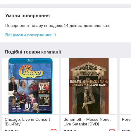
Умови повернення
Повернення товару впродовж 14 днів за домовленістю
Всі умови повернення
Подібні товари компанії
Chicago: Live in Concert
Behemoth - Messe Noire.
Fore
[Blu-Ray]
Live Satanist [DVD]