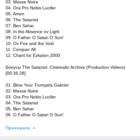
03. Messe Noire
04. Ora Pro Nobis Lucifer
05. Amen
06. The Satanist
07. Ben Sahar
08. In the Absence ov Light
09. O Father O Satan O Sun!
10. Ov Fire and the Void
11. Conquer All
12. Chant for Ezkaton 2000
Бонусы The Satanist: Cinematic Archive (Production Videos)
[00:36:28]
01. Blow Your Trumpets Gabriel
02. Messe Noire
03. Ora Pro Nobis Lucifer
04. The Satanist
05. Ben Sahar
06. O Father O Satan O Sun!
Приховати