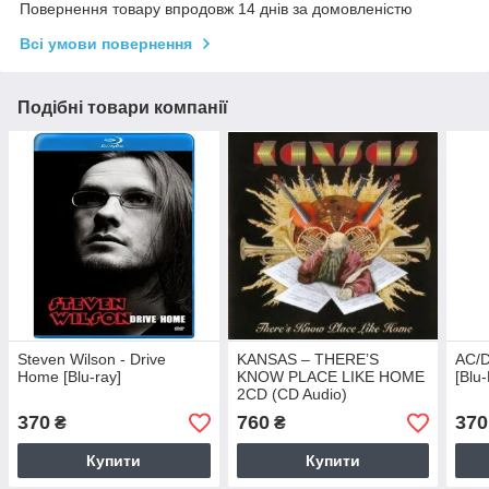
Повернення товару впродовж 14 днів за домовленістю
Всі умови повернення
Подібні товари компанії
Steven Wilson - Drive
KANSAS – THERE’S
AC/D
Home [Blu-ray]
KNOW PLACE LIKE HOME
[Blu
2CD (CD Audio)
370
760
370
₴
₴
Купити
Купити