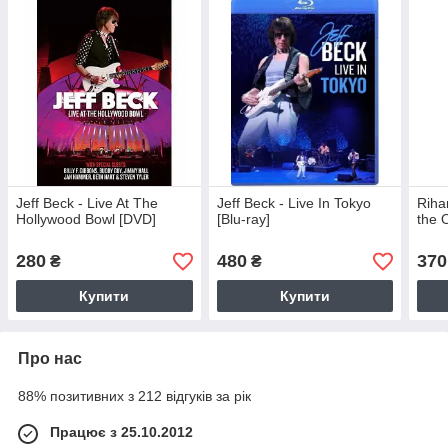
Jeff Beck - Live At The
Jeff Beck - Live In Tokyo
Riha
Hollywood Bowl [DVD]
[Blu-ray]
the 
280
480
370
₴
₴
Купити
Купити
Про нас
88% позитивних з 212 відгуків за рік
Працює з 25.10.2012