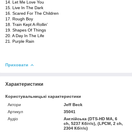
14. Let Me Love You
15. Live In The Dark
16. Scared For The Children
17. Rough Boy
18. Train Kept A-Rollin'
19. Shapes Of Things
20. A Day In The Life
21. Purple Rain
Приховати
Характеристики
Користувальницькі характеристики
Актори
Jeff Beck
Артикул
35041
Аудіо
Англійська (DTS-HD MA, 6
ch, 5237 Кбіт/с), (LPCM, 2 ch,
2304 Кбіт/с)