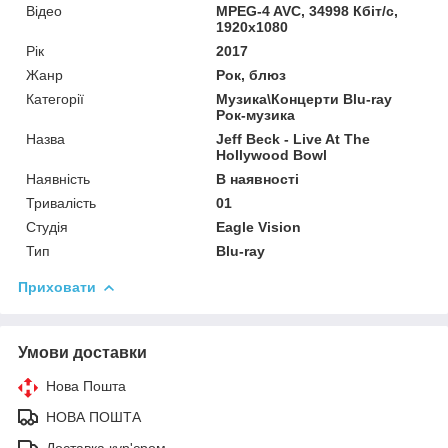
Відео
MPEG-4 AVC, 34998 Кбіт/с,
1920x1080
Рік
2017
Жанр
Рок, блюз
Категорії
Музика\Концерти Blu-ray
Рок-музика
Назва
Jeff Beck - Live At The
Hollywood Bowl
Наявність
В наявності
Тривалість
01
Студія
Eagle Vision
Тип
Blu-ray
Приховати
Умови доставки
Нова Пошта
НОВА ПОШТА
Доставка кур'єром