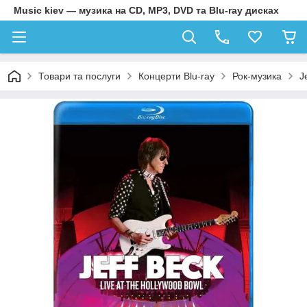
Music kiev — музика на CD, MP3, DVD та Blu-ray дисках
Товари та послуги
Концерти Blu-ray
Рок-музика
J