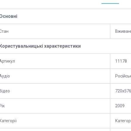
Основні
Стан
Вживан
Користувальницькі характеристики
Артикул
11178
Аудіо
Російськ
Відео
720x57
Рік
2009
Категорії
Категор