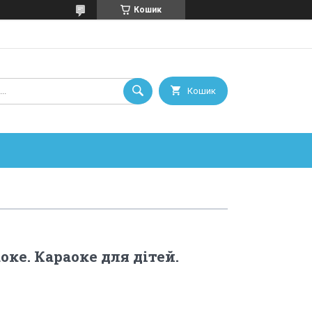
Кошик
Кошик
ке. Караоке для дітей.