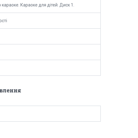
 караоке. Караоке для дітей. Диск 1.
ості
овлення