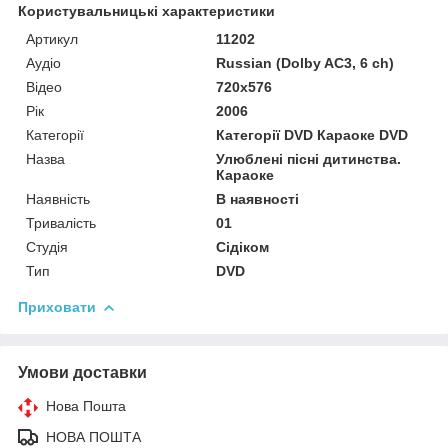
Користувальницькі характеристики
Артикул
11202
Аудіо
Russian (Dolby AC3, 6 ch)
Відео
720x576
Рік
2006
Категорії
Категорії DVD Караоке DVD
Назва
Улюблені пісні дитинства.
Караоке
Наявність
В наявності
Тривалість
01
Студія
Сідіком
Тип
DVD
Приховати
Умови доставки
Нова Пошта
НОВА ПОШТА