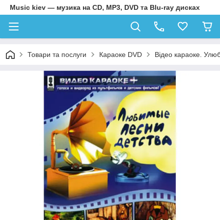
Music kiev — музика на CD, MP3, DVD та Blu-ray дисках
Товари та послуги
Караоке DVD
Відео караоке. Улюб