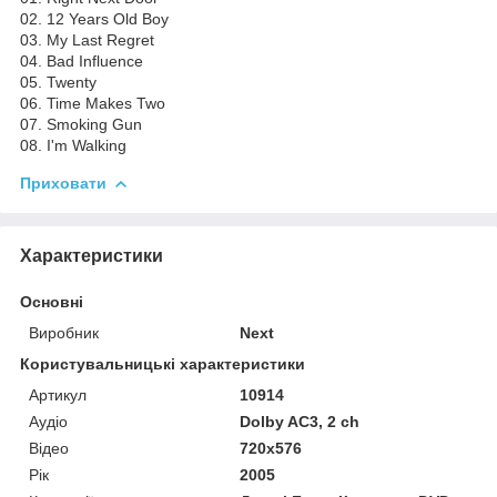
02. 12 Years Old Boy
03. My Last Regret
04. Bad Influence
05. Twenty
06. Time Makes Two
07. Smoking Gun
08. I'm Walking
Приховати
Характеристики
Основні
Виробник
Next
Користувальницькі характеристики
Артикул
10914
Аудіо
Dolby AC3, 2 ch
Відео
720x576
Рік
2005