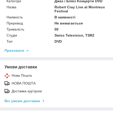
Категорії
Джаз і Блюз Концерти DVD
Назва
Robert Cray Live at Montreux
Festival
Наявність
В наявності
Преревод
Не вимагається
Тривалість
00
Студія
Swiss Television, TSR2
Тип
DVD
Приховати
Умови доставки
Нова Пошта
НОВА ПОШТА
Доставка кур'єром
Всі умови доставки