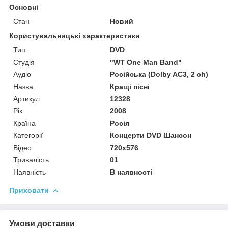
Основні
Стан
Новий
Користувальницькі характеристики
Тип
DVD
Студія
"WT One Man Band"
Аудіо
Російська (Dolby AC3, 2 ch)
Назва
Кращі пісні
Артикул
12328
Рік
2008
Країна
Росія
Категорії
Концерти DVD Шансон
Відео
720x576
Тривалість
01
Наявність
В наявності
Приховати
Умови доставки