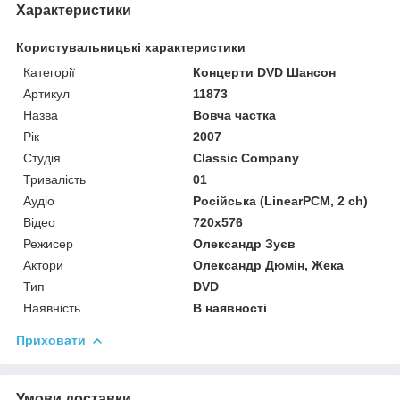
Характеристики
Користувальницькі характеристики
Категорії
Концерти DVD Шансон
Артикул
11873
Назва
Вовча частка
Рік
2007
Студія
Classic Company
Тривалість
01
Аудіо
Російська (LinearPCM, 2 ch)
Відео
720x576
Режисер
Олександр Зуєв
Актори
Олександр Дюмін, Жека
Тип
DVD
Наявність
В наявності
Приховати
Умови доставки