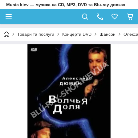
Music kiev — музика на CD, MP3, DVD та Blu-ray дисках
Товари та послуги
Концерти DVD
Шансон
Олекса