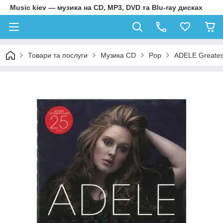
Music kiev — музика на CD, MP3, DVD та Blu-ray дисках
Товари та послуги
Музика CD
Pop
ADELE Greatest