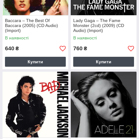
Baccara – The Best Of
Lady Gaga – The Fame
Baccara (2005) (CD Audio)
Monster (2cd) (2009) (CD
(Import)
Audio) (Import)
В наявності
В наявності
640
760
₴
₴
Купити
Купити