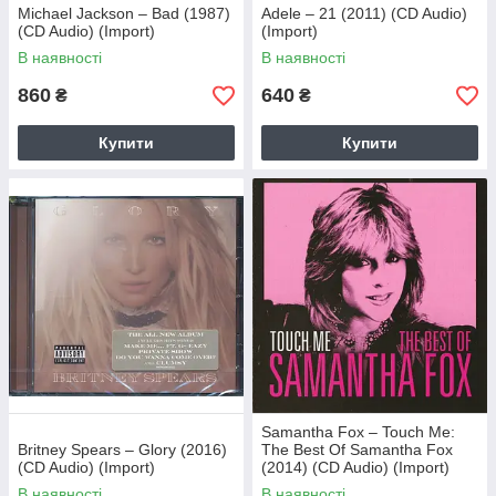
Michael Jackson – Bad (1987)
Adele – 21 (2011) (CD Audio)
(CD Audio) (Import)
(Import)
В наявності
В наявності
860
640
₴
₴
Купити
Купити
Samantha Fox – Touch Me:
Britney Spears – Glory (2016)
The Best Of Samantha Fox
(CD Audio) (Import)
(2014) (CD Audio) (Import)
В наявності
В наявності