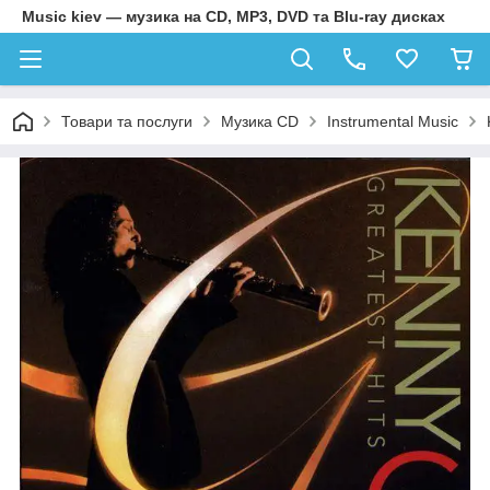
Music kiev — музика на CD, MP3, DVD та Blu-ray дисках
Товари та послуги
Музика CD
Instrumental Music