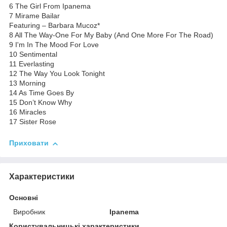
6 The Girl From Ipanema
7 Mirame Bailar
Featuring – Barbara Mucoz*
8 All The Way-One For My Baby (And One More For The Road)
9 I'm In The Mood For Love
10 Sentimental
11 Everlasting
12 The Way You Look Tonight
13 Morning
14 As Time Goes By
15 Don’t Know Why
16 Miracles
17 Sister Rose
Приховати
Характеристики
Основні
Виробник
Ipanema
Користувальницькі характеристики