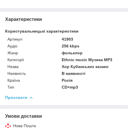
Характеристики
Користувальницькі характеристики
Артикул
41903
Аудіо
256 kbps
Жанр
фольклор
Категорії
Ethnic music Музика MP3
Назва
Хор Кубанських казако
Наявність
В наявності
Країна
Росія
Тип
CD+mp3
Приховати
Умови доставки
Нова Пошта