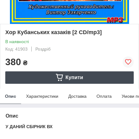
Хор Кубанських казаків [2 CD/mp3]
В наявності
Код: 41903
Роздріб
380
₴
Купити
Опис
Характеристики
Доставка
Оплата
Умови п
Опис
У ДАНИЙ СБІРНИК ВХ