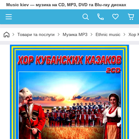
Music kiev — музика на CD, MP3, DVD та Blu-ray дисках
Товари та послуги
Музика MP3
Ethnic music
Хор 