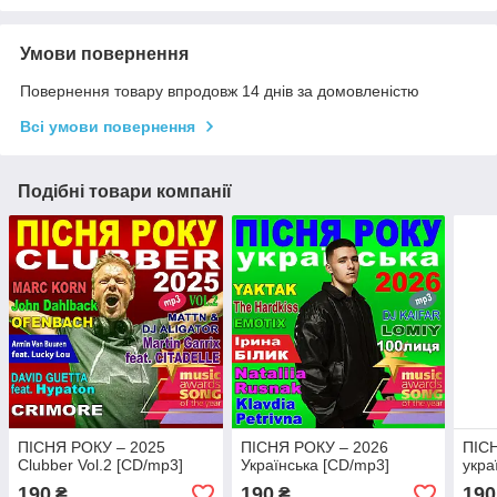
Умови повернення
Повернення товару впродовж 14 днів за домовленістю
Всі умови повернення
Подібні товари компанії
ПІСНЯ РОКУ – 2025
ПІСНЯ РОКУ – 2026
ПІС
Clubber Vol.2 [CD/mp3]
Українська [CD/mp3]
укра
190
190
190
₴
₴