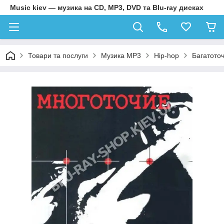
Music kiev — музика на CD, MP3, DVD та Blu-ray дисках
Товари та послуги
Музика MP3
Hip-hop
Багатоточ