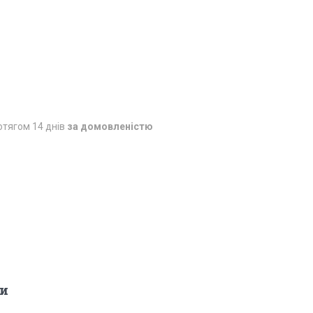
отягом 14 днів
за домовленістю
и