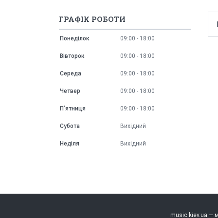
ГРАФІК РОБОТИ
Понеділок
09:00
18:00
Вівторок
09:00
18:00
Середа
09:00
18:00
Четвер
09:00
18:00
Пʼятниця
09:00
18:00
Субота
Вихідний
Неділя
Вихідний