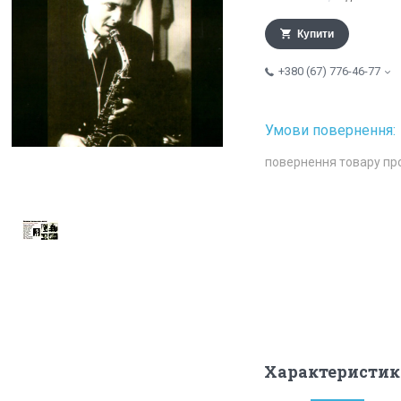
Купити
+380 (67) 776-46-77
повернення товару пр
Характеристик