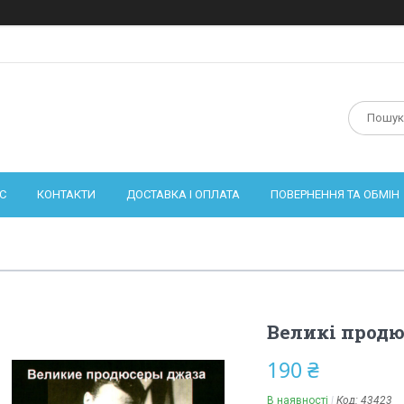
С
КОНТАКТИ
ДОСТАВКА І ОПЛАТА
ПОВЕРНЕННЯ ТА ОБМІН
Великі продю
190 ₴
В наявності
Код:
43423