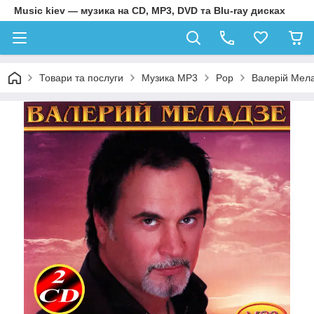
Music kiev — музика на CD, MP3, DVD та Blu-ray дисках
Товари та послуги
Музика MP3
Pop
Валерій Мела