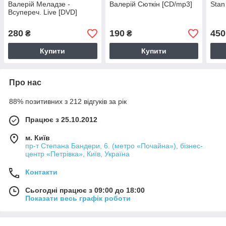
Валерій Меладзе -
Валерій Cюткін [CD/mp3]
Stan
Всупереч. Live [DVD]
280
190
450
₴
₴
Купити
Купити
Про нас
88% позитивних з 212 відгуків за рік
Працює з 25.10.2012
м. Київ
пр-т Степана Бандери, 6. (метро «Почайна»), бізнес-
центр «Петрівка», Київ, Україна
Контакти
Сьогодні працює з 09:00 до 18:00
Показати весь графік роботи