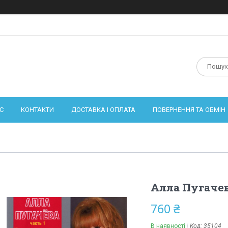
С
КОНТАКТИ
ДОСТАВКА І ОПЛАТА
ПОВЕРНЕННЯ ТА ОБМІН
Алла Пугачев
760 ₴
В наявності
Код:
35104