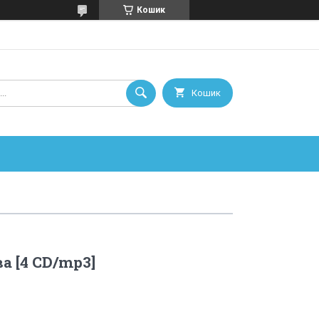
Кошик
Кошик
а [4 CD/mp3]