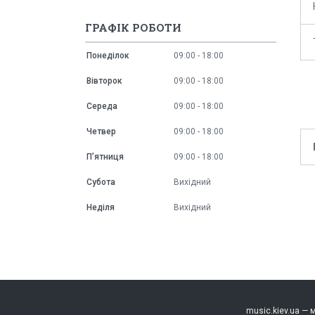
ГРАФІК РОБОТИ
Понеділок
09:00
18:00
Вівторок
09:00
18:00
Середа
09:00
18:00
Четвер
09:00
18:00
Пʼятниця
09:00
18:00
Субота
Вихідний
Неділя
Вихідний