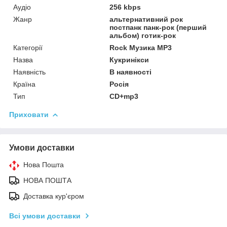
Аудіо
256 kbps
Жанр
альтернативний рок
постпанк панк-рок (перший
альбом) готик-рок
Категорії
Rock Музика MP3
Назва
Кукринікси
Наявність
В наявності
Країна
Росія
Тип
CD+mp3
Приховати
Умови доставки
Нова Пошта
НОВА ПОШТА
Доставка кур'єром
Всі умови доставки