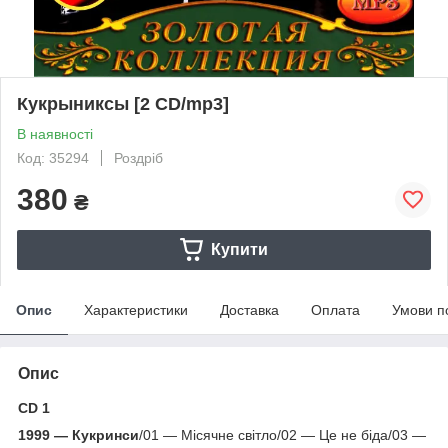
Кукрыниксы [2 CD/mp3]
В наявності
Код: 35294
Роздріб
380
₴
Купити
Опис
Характеристики
Доставка
Оплата
Умови п
Опис
CD 1
1999 — Кукринси
/01 — Місячне світло/02 — Це не біда/03 —