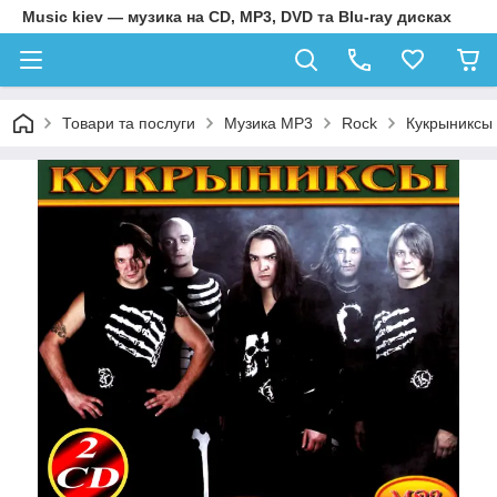
Music kiev — музика на CD, MP3, DVD та Blu-ray дисках
Товари та послуги
Музика MP3
Rock
Кукрыниксы 