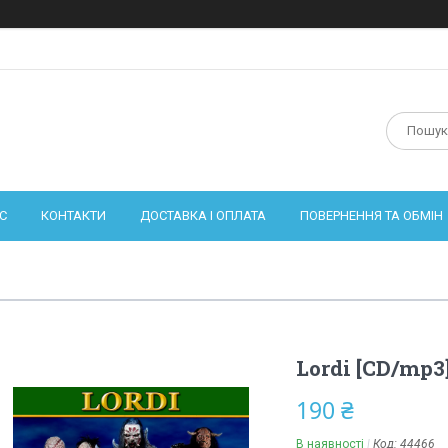
С
КОНТАКТИ
ДОСТАВКА І ОПЛАТА
ПОВЕРНЕННЯ ТА ОБМІН
Lordi [CD/mp3
190 ₴
В наявності
Код:
44466