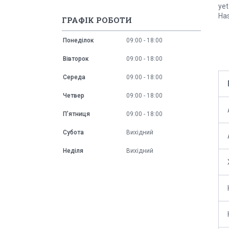
yet
Has
ГРАФІК РОБОТИ
Понеділок
09:00
18:00
Вівторок
09:00
18:00
Середа
09:00
18:00
Четвер
09:00
18:00
Пʼятниця
09:00
18:00
Субота
Вихідний
Неділя
Вихідний