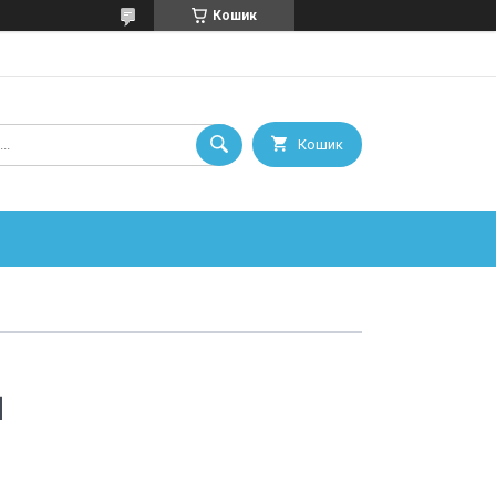
Кошик
Кошик
]