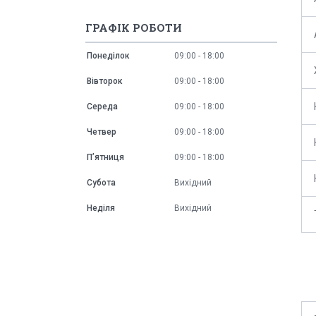
ГРАФІК РОБОТИ
Понеділок
09:00
18:00
Вівторок
09:00
18:00
Середа
09:00
18:00
Четвер
09:00
18:00
Пʼятниця
09:00
18:00
Субота
Вихідний
Неділя
Вихідний