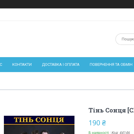
С
КОНТАКТИ
ДОСТАВКА І ОПЛАТА
ПОВЕРНЕННЯ ТА ОБМІН
Тінь Сонця [
190 ₴
В наявності
Код:
44146