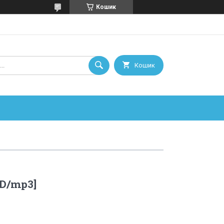
Кошик
Кошик
CD/mp3]