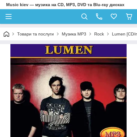
Music kiev — музика на CD, MP3, DVD та Blu-ray дисках
Товари та послуги
Музика MP3
Rock
Lumen [CD/