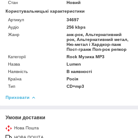
Стан
Новий
Користувальницькі характеристики
Артикул
34697
Аудіо
256 kbps
Жанр
анк-рок, Альтернативний
рок, Альтернативний метал,
Ню-метал і Хардкор-панк
Пост-гранж Поп-рок репкор
Категорії
Rock Музика MP3
Назва
Lumen
Наявність
В наявності
Країна
Росія
Тип
CD+mp3
Приховати
Умови доставки
Нова Пошта
НОВА ПОШТА