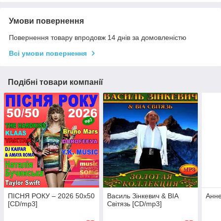
Умови повернення
Повернення товару впродовж 14 днів за домовленістю
Всі умови повернення
Подібні товари компанії
ПІСНЯ РОКУ – 2026 50х50
Василь Зінкевич & ВІА
Анне
[CD/mp3]
Світязь [CD/mp3]