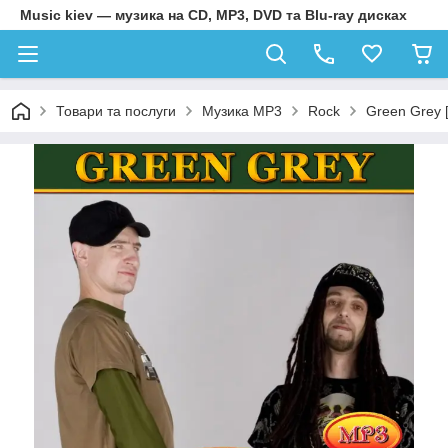
Music kiev — музика на CD, MP3, DVD та Blu-ray дисках
Товари та послуги
Музика MP3
Rock
Green Grey 