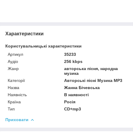
Характеристики
Користувальницькі характеристики
Артикул
35233
Аудіо
256 kbps
Жанр
авторська пісня, народна
музика
Категорії
Авторські пісні Музика MP3
Назва
Жанна Бічевська
Наявність
В наявності
Країна
Росія
Тип
CD+mp3
Приховати