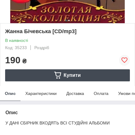
Жанна Бічевська [CD/mp3]
В наявності
Код: 35233
Роздріб
190
₴
Купити
Опис
Характеристики
Доставка
Оплата
Умови п
Опис
У ДАНІ СБІРНИК ВХОДЯТЬ ВСІ СТУДІЙНІ АЛЬБОМИ