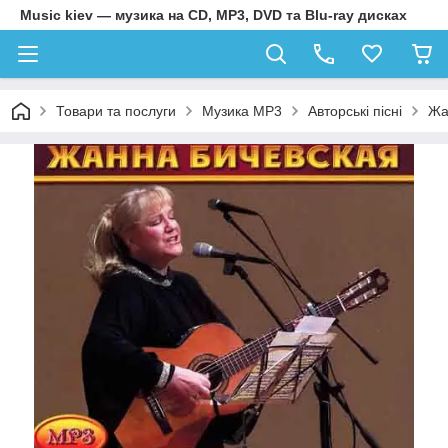
Music kiev — музика на CD, MP3, DVD та Blu-ray дисках
Товари та послуги
Музика MP3
Авторські пісні
Жа