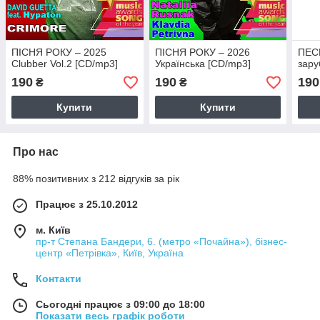
ПІСНЯ РОКУ – 2025
ПІСНЯ РОКУ – 2026
ПЕСН
Clubber Vol.2 [CD/mp3]
Українська [CD/mp3]
зару
190
190
190
₴
₴
Купити
Купити
Про нас
88% позитивних з 212 відгуків за рік
Працює з 25.10.2012
м. Київ
пр-т Степана Бандери, 6. (метро «Почайна»), бізнес-
центр «Петрівка», Київ, Україна
Контакти
Сьогодні працює з 09:00 до 18:00
Показати весь графік роботи