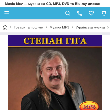
Music kiev — музика на CD, MP3, DVD та Blu-ray дисках
Товари та послуги
Музика MP3
Українська музика