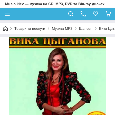
Music kiev — музика на CD, MP3, DVD та Blu-ray дисках
Товари та послуги
Музика MP3
Шансон
Вика Цыг