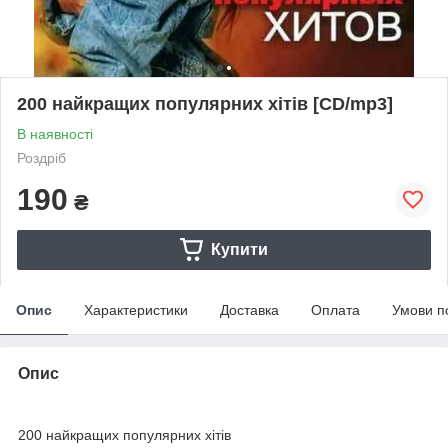
200 найкращих популярних хітів [CD/mp3]
В наявності
Роздріб
190
₴
Купити
Опис
Характеристики
Доставка
Оплата
Умови п
Опис
200 найкращих популярних хітів