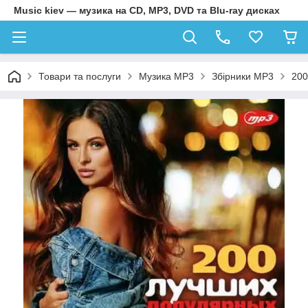
Music kiev — музика на CD, MP3, DVD та Blu-ray дисках
Товари та послуги
Музика MP3
Збірники MP3
200