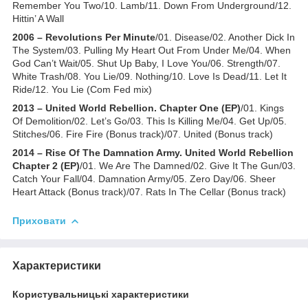
Remember You Two/10. Lamb/11. Down From Underground/12.
Hittin’ A Wall
2006 – Revolutions Per Minute
/01. Disease/02. Another Dick In
The System/03. Pulling My Heart Out From Under Me/04. When
God Can’t Wait/05. Shut Up Baby, I Love You/06. Strength/07.
White Trash/08. You Lie/09. Nothing/10. Love Is Dead/11. Let It
Ride/12. You Lie (Com Fed mix)
2013 – United World Rebellion. Chapter One (EP)
/01. Kings
Of Demolition/02. Let’s Go/03. This Is Killing Me/04. Get Up/05.
Stitches/06. Fire Fire (Bonus track)/07. United (Bonus track)
2014 – Rise Of The Damnation Army. United World Rebellion
Chapter 2 (EP)
/01. We Are The Damned/02. Give It The Gun/03.
Catch Your Fall/04. Damnation Army/05. Zero Day/06. Sheer
Heart Attack (Bonus track)/07. Rats In The Cellar (Bonus track)
Приховати
Характеристики
Користувальницькі характеристики