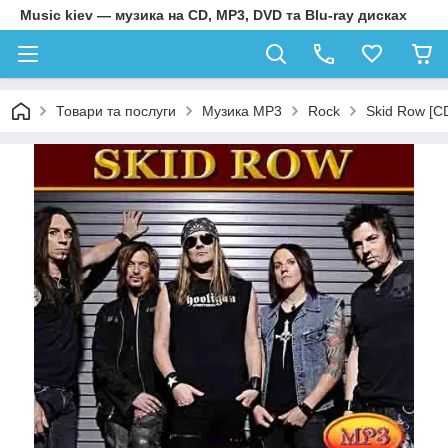
Music kiev — музика на CD, MP3, DVD та Blu-ray дисках
Товари та послуги
Музика MP3
Rock
Skid Row [C