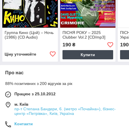
Группа Кино (Цой) – Ночь
ПІСНЯ РОКУ – 2025
ПІС
(1986) (CD Audio)
Clubber Vol.2 [CD/mp3]
Укра
190
190
₴
Ціну уточнюйте
Купити
Про нас
88% позитивних з 200 відгуків за рік
Працює з 25.10.2012
м. Київ
пр-т Степана Бандери, 6. (метро «Почайна»), бізнес-
центр «Петрівка», Київ, Україна
Контакти