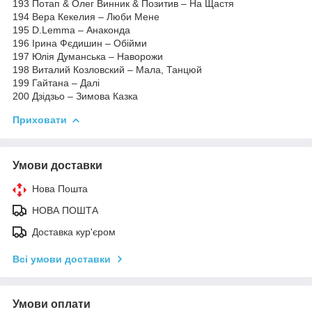
193 Потап & Олег Винник & Позитив – На Щастя
194 Вера Кекелия – Люби Мене
195 D.Lemma – Анаконда
196 Ірина Фєдишин – Обійми
197 Юлія Думанська – Наворожи
198 Виталий Козловский – Мала, Танцюй
199 Гайтана – Далі
200 Дзідзьо – Зимова Казка
Приховати
Умови доставки
Нова Пошта
НОВА ПОШТА
Доставка кур'єром
Всі умови доставки
Умови оплати