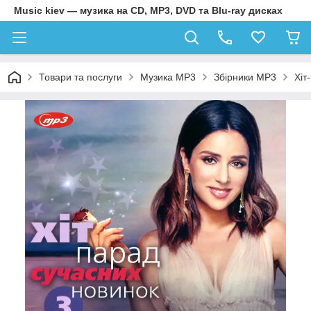
Music kiev — музика на CD, MP3, DVD та Blu-ray дисках
Товари та послуги
Музика MP3
Збірники MP3
Хіт