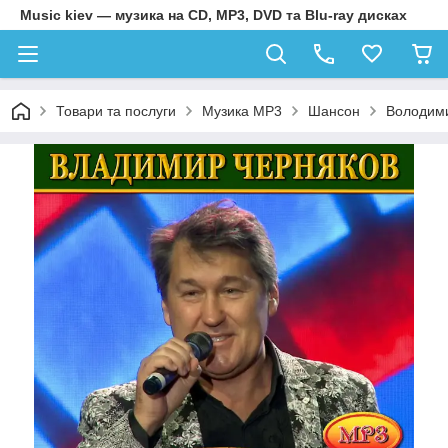
Music kiev — музика на CD, MP3, DVD та Blu-ray дисках
Товари та послуги
Музика MP3
Шансон
Володими