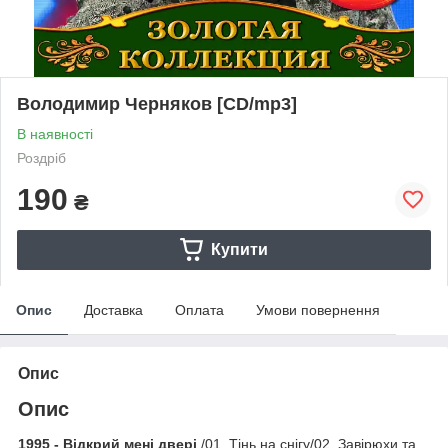
Володимир Черняков [CD/mp3]
В наявності
Роздріб
190
₴
Купити
Опис
Доставка
Оплата
Умови повернення
Опис
Опис
1995 - Відкрий мені двері
/01. Тінь на снігу/02. Завірюхи та