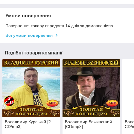
Умови повернення
Повернення товару впродовж 14 днів за домовленістю
Всі умови повернення
Подібні товари компанії
Володимир Курський [2
Володимир Бажинський
Воло
CD/mp3]
[CD/mp3]
CD/