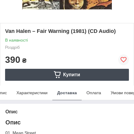
Van Halen – Fair Warning (1981) (CD Audio)
В наявності
Роздріб
390
₴
Купити
пис
Характеристики
Доставка
Оплата
Умови пове
Опис
Опис
01. Mean Street