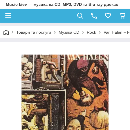
Music kiev — музика на CD, MP3, DVD та Blu-ray дисках
Товари та послуги
Музика CD
Rock
Van Halen – F