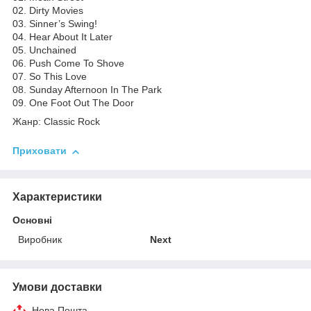
02. Dirty Movies
03. Sinner’s Swing!
04. Hear About It Later
05. Unchained
06. Push Come To Shove
07. So This Love
08. Sunday Afternoon In The Park
09. One Foot Out The Door
Жанр: Classic Rock
Приховати
Характеристики
Основні
Виробник
Next
Умови доставки
Нова Пошта