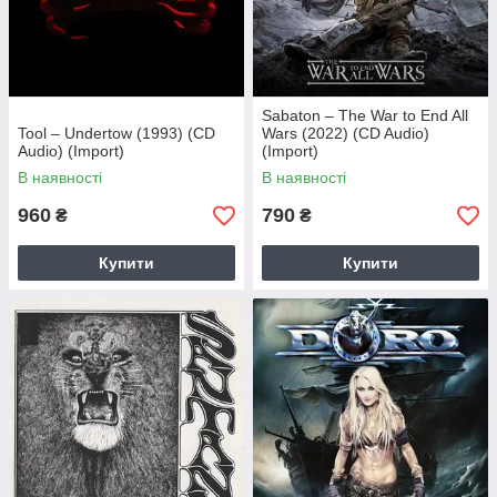
Sabaton – The War to End All
Tool – Undertow (1993) (CD
Wars (2022) (CD Audio)
Audio) (Import)
(Import)
В наявності
В наявності
960
790
₴
₴
Купити
Купити