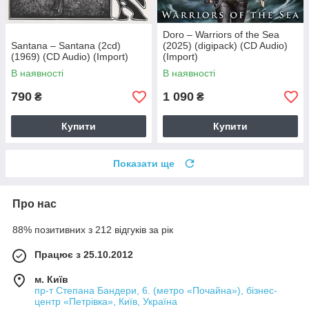
Doro – Warriors of the Sea
Santana – Santana (2cd)
(2025) (digipack) (CD Audio)
(1969) (CD Audio) (Import)
(Import)
В наявності
В наявності
790
1 090
₴
₴
Купити
Купити
Показати ще
Про нас
88% позитивних з 212 відгуків за рік
Працює з 25.10.2012
м. Київ
пр-т Степана Бандери, 6. (метро «Почайна»), бізнес-
центр «Петрівка», Київ, Україна