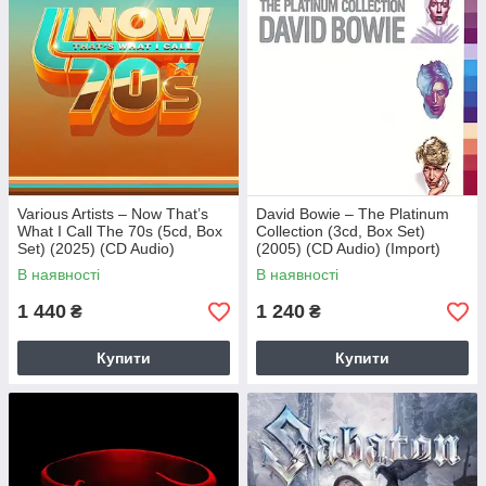
Various Artists – Now That’s
David Bowie – The Platinum
What I Call The 70s (5cd, Box
Collection (3cd, Box Set)
Set) (2025) (CD Audio)
(2005) (CD Audio) (Import)
(Import)
В наявності
В наявності
1 440
1 240
₴
₴
Купити
Купити