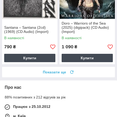
Doro – Warriors of the Sea
Santana – Santana (2cd)
(2025) (digipack) (CD Audio)
(1969) (CD Audio) (Import)
(Import)
В наявності
В наявності
790
1 090
₴
₴
Купити
Купити
Показати ще
Про нас
88% позитивних з 212 відгуків за рік
Працює з 25.10.2012
м. Київ