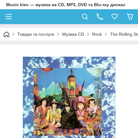
Music kiev — музика на CD, MP3, DVD та Blu-ray дисках
Товари та послуги
Музика CD
Rock
The Rolling S