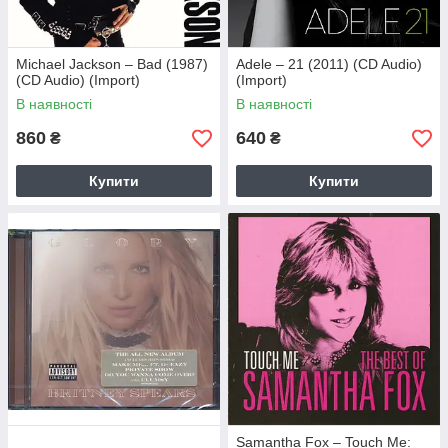
Michael Jackson – Bad (1987)
Adele – 21 (2011) (CD Audio)
(CD Audio) (Import)
(Import)
В наявності
В наявності
860
640
₴
₴
Купити
Купити
Samantha Fox – Touch Me: