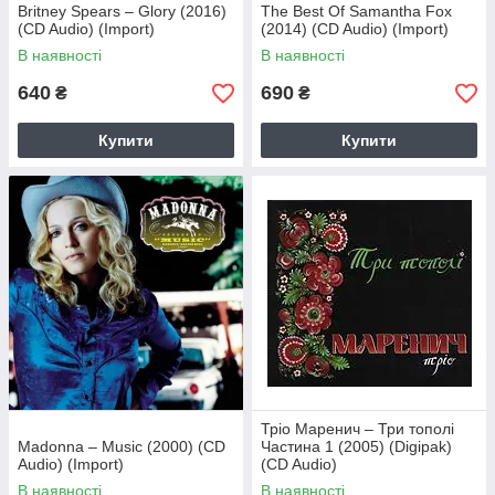
Britney Spears – Glory (2016)
The Best Of Samantha Fox
(CD Audio) (Import)
(2014) (CD Audio) (Import)
В наявності
В наявності
640
690
₴
₴
Купити
Купити
Тріо Маренич – Три тополі
Madonna – Music (2000) (CD
Частина 1 (2005) (Digipak)
Audio) (Import)
(CD Audio)
В наявності
В наявності