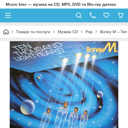
Music kiev — музика на CD, MP3, DVD та Blu-ray дисках
Товари та послуги
Музика CD
Pop
Boney M – Ten 