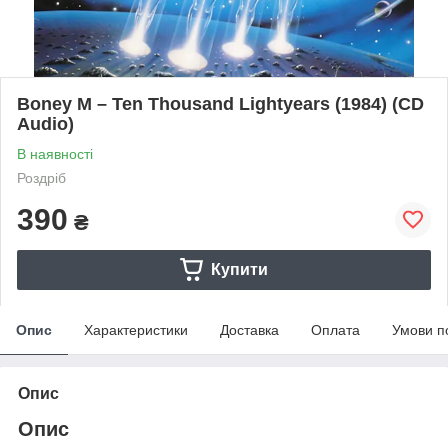
Boney M – Ten Thousand Lightyears (1984) (CD
Audio)
В наявності
Роздріб
390
₴
Купити
Опис
Характеристики
Доставка
Оплата
Умови п
Опис
Опис