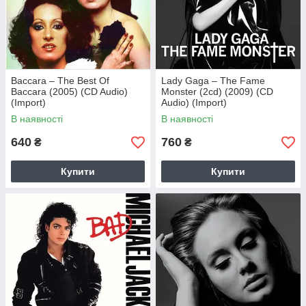
Baccara – The Best Of
Lady Gaga – The Fame
Baccara (2005) (CD Audio)
Monster (2cd) (2009) (CD
(Import)
Audio) (Import)
В наявності
В наявності
640
760
₴
₴
Купити
Купити