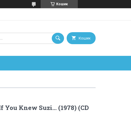
Кошик
Кошик
If You Knew Suzi… (1978) (CD