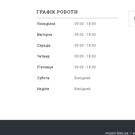
ГРАФІК РОБОТИ
Понеділок
09:00
18:00
Вівторок
09:00
18:00
Середа
09:00
18:00
Четвер
09:00
18:00
Пʼятниця
09:00
18:00
Субота
Вихідний
Неділя
Вихідний