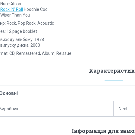
 Non-Citizen
.
Rock ‘N’ Roll
Hoochie Coo
 Wiser Than You
р: Rock, Pop Rock, Acoustic
es: 12 page booklet
 виходу альбому: 1978
 випуску диска: 2000
mat: CD, Remastered, Album, Reissue
Характеристик
Основні
Виробник
Next
Інформація для зам