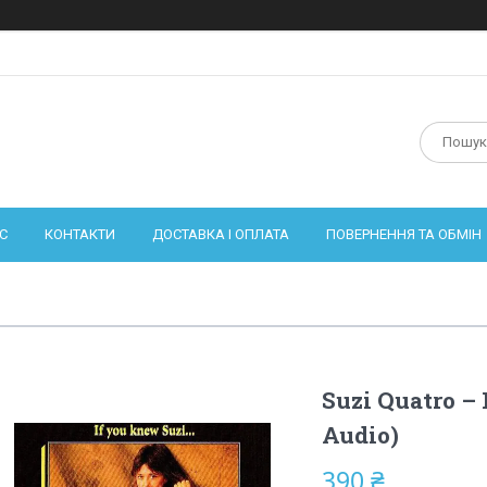
С
КОНТАКТИ
ДОСТАВКА І ОПЛАТА
ПОВЕРНЕННЯ ТА ОБМІН
Suzi Quatro – 
Audio)
390 ₴