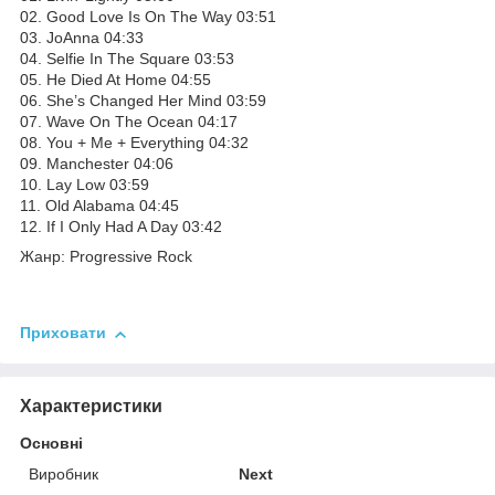
02. Good Love Is On The Way 03:51
03. JoAnna 04:33
04. Selfie In The Square 03:53
05. He Died At Home 04:55
06. She’s Changed Her Mind 03:59
07. Wave On The Ocean 04:17
08. You + Me + Everything 04:32
09. Manchester 04:06
10. Lay Low 03:59
11. Old Alabama 04:45
12. If I Only Had A Day 03:42
Жанр: Progressive Rock
Приховати
Характеристики
Основні
Виробник
Next