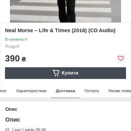
Neal Morse – Life & Times (2018) (CD Audio)
В наявності
Роздріб
390
₴
Купити
пис
Характеристики
Доставка
Оплата
Умови пове
Опис
Опис
01. Livin’ Lightly 05:00