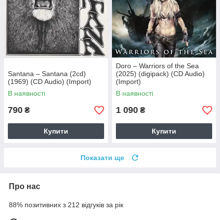
Doro – Warriors of the Sea
Santana – Santana (2cd)
(2025) (digipack) (CD Audio)
(1969) (CD Audio) (Import)
(Import)
В наявності
В наявності
790
1 090
₴
₴
Купити
Купити
Показати ще
Про нас
88% позитивних з 212 відгуків за рік