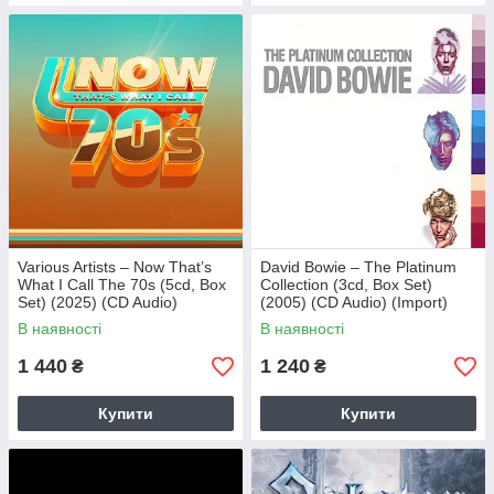
Various Artists – Now That’s
David Bowie – The Platinum
What I Call The 70s (5cd, Box
Collection (3cd, Box Set)
Set) (2025) (CD Audio)
(2005) (CD Audio) (Import)
(Import)
В наявності
В наявності
1 440
1 240
₴
₴
Купити
Купити