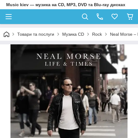
Music kiev — музика на CD, MP3, DVD та Blu-ray дисках
Товари та послуги
Музика CD
Rock
Neal Morse – 