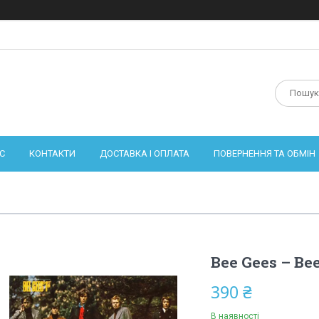
С
КОНТАКТИ
ДОСТАВКА І ОПЛАТА
ПОВЕРНЕННЯ ТА ОБМІН
Bee Gees – Bee
390 ₴
В наявності