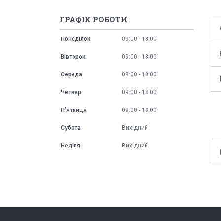
ГРАФІК РОБОТИ
Понеділок
09:00
18:00
Вівторок
09:00
18:00
Середа
09:00
18:00
Четвер
09:00
18:00
Пʼятниця
09:00
18:00
Субота
Вихідний
Неділя
Вихідний