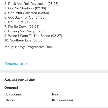
2. Rock And Roll Revolution (03:06)
3. Got No Shadows (02:36)
4. Cool And Collected (03:54)
5. Get Back To You (04:08)
6. No Future (05:39)
7. I’m So Down (02:08)
8. Driving Me Crazy (02:09)
9. When I Went To The Scene (02:27)
10. Southern Line (05:36)
Жанр: Heavy, Progressive Rock
Приховати
Характеристики
Основні
Виробник
Next
Колір
Коричневий