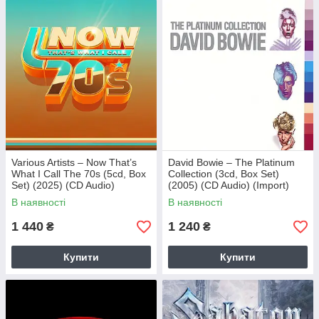
Various Artists – Now That’s
David Bowie – The Platinum
What I Call The 70s (5cd, Box
Collection (3cd, Box Set)
Set) (2025) (CD Audio)
(2005) (CD Audio) (Import)
(Import)
В наявності
В наявності
1 440
1 240
₴
₴
Купити
Купити