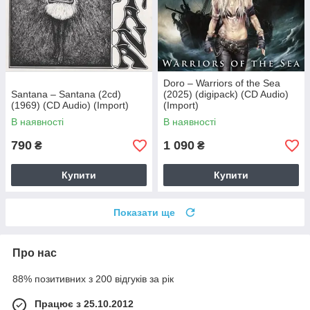
Doro – Warriors of the Sea
Santana – Santana (2cd)
(2025) (digipack) (CD Audio)
(1969) (CD Audio) (Import)
(Import)
В наявності
В наявності
790
1 090
₴
₴
Купити
Купити
Показати ще
Про нас
88% позитивних з 200 відгуків за рік
Працює з 25.10.2012