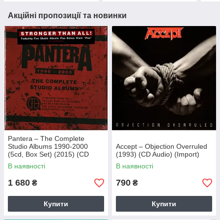
Акційні пропозиції та новинки
Pantera – The Complete
Studio Albums 1990-2000
Accept – Objection Overruled
(5cd, Box Set) (2015) (CD
(1993) (CD Audio) (Import)
Audio) (Import)
В наявності
В наявності
1 680
790
₴
₴
Купити
Купити