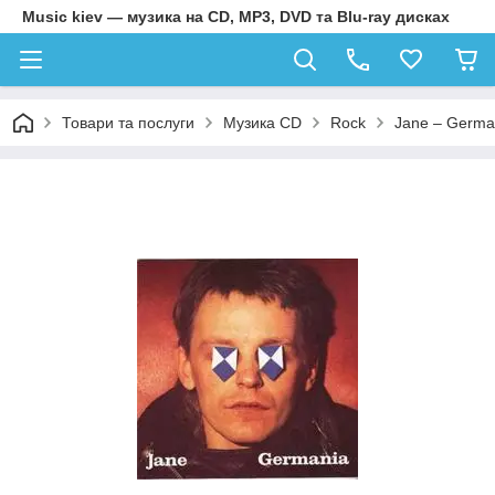
Music kiev — музика на CD, MP3, DVD та Blu-ray дисках
Товари та послуги
Музика CD
Rock
Jane – German