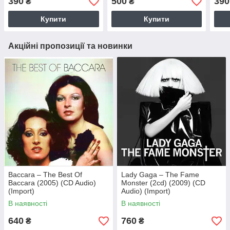
390
500
390
₴
₴
Купити
Купити
Акційні пропозиції та новинки
Baccara – The Best Of
Lady Gaga – The Fame
Baccara (2005) (CD Audio)
Monster (2cd) (2009) (CD
(Import)
Audio) (Import)
В наявності
В наявності
640
760
₴
₴