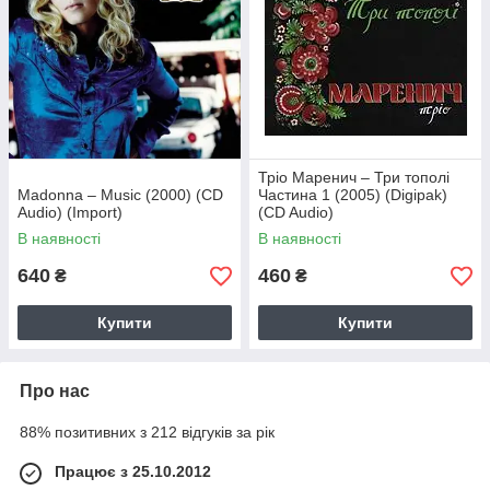
Тріо Маренич – Три тополі
Madonna – Music (2000) (CD
Частина 1 (2005) (Digipak)
Audio) (Import)
(CD Audio)
В наявності
В наявності
640
460
₴
₴
Купити
Купити
Про нас
88% позитивних з 212 відгуків за рік
Працює з 25.10.2012