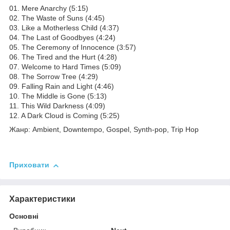
01. Mere Anarchy (5:15)
02. The Waste of Suns (4:45)
03. Like a Motherless Child (4:37)
04. The Last of Goodbyes (4:24)
05. The Ceremony of Innocence (3:57)
06. The Tired and the Hurt (4:28)
07. Welcome to Hard Times (5:09)
08. The Sorrow Tree (4:29)
09. Falling Rain and Light (4:46)
10. The Middle is Gone (5:13)
11. This Wild Darkness (4:09)
12. A Dark Cloud is Coming (5:25)
Жанр: Ambient, Downtempo, Gospel, Synth-pop, Trip Hop
Приховати
Характеристики
Основні