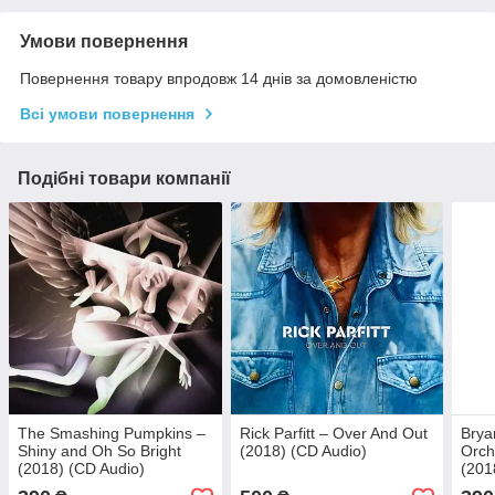
Умови повернення
Повернення товару впродовж 14 днів за домовленістю
Всі умови повернення
Подібні товари компанії
The Smashing Pumpkins –
Rick Parfitt – Over And Out
Brya
Shiny and Oh So Bright
(2018) (CD Audio)
Orch
(2018) (CD Audio)
(201