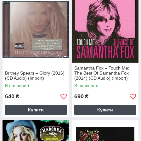
Samantha Fox – Touch Me:
Britney Spears – Glory (2016)
The Best Of Samantha Fox
(CD Audio) (Import)
(2014) (CD Audio) (Import)
В наявності
В наявності
640
690
₴
₴
Купити
Купити