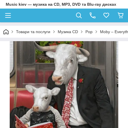
Music kiev — музика на CD, MP3, DVD та Blu-ray дисках
Товари та послуги
Музика CD
Pop
Moby – Everyth