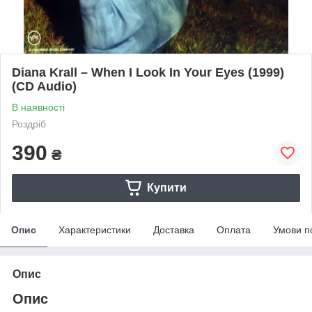
Diana Krall – When I Look In Your Eyes (1999)
(CD Audio)
В наявності
Роздріб
390
₴
Купити
Опис
Характеристики
Доставка
Оплата
Умови п
Опис
Опис