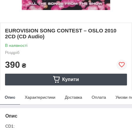
EUROVISION SONG CONTEST – OSLO 2010
2CD (CD Audio)
В наявності
Роздріб
390
₴
Купити
Опис
Характеристики
Доставка
Оплата
Умови п
Опис
CD1: