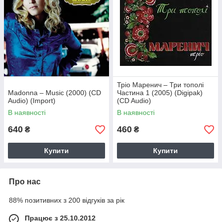
Тріо Маренич – Три тополі
Madonna – Music (2000) (CD
Частина 1 (2005) (Digipak)
Audio) (Import)
(CD Audio)
В наявності
В наявності
640
460
₴
₴
Купити
Купити
Про нас
88% позитивних з 200 відгуків за рік
Працює з 25.10.2012