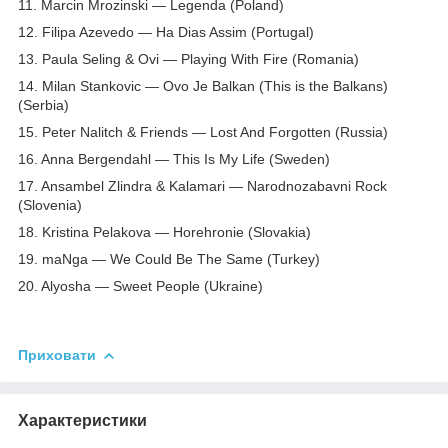
11. Marcin Mrozinski — Legenda (Poland)
12. Filipa Azevedo — Ha Dias Assim (Portugal)
13. Paula Seling & Ovi — Playing With Fire (Romania)
14. Milan Stankovic — Ovo Je Balkan (This is the Balkans)
(Serbia)
15. Peter Nalitch & Friends — Lost And Forgotten (Russia)
16. Anna Bergendahl — This Is My Life (Sweden)
17. Ansambel Zlindra & Kalamari — Narodnozabavni Rock
(Slovenia)
18. Kristina Pelakova — Horehronie (Slovakia)
19. maNga — We Could Be The Same (Turkey)
20. Alyosha — Sweet People (Ukraine)
Приховати
Характеристики