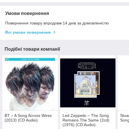
Умови повернення
Повернення товару впродовж 14 днів за домовленістю
Всі умови повернення
Подібні товари компанії
BT – A Song Across Wires
Led Zeppelin – The Song
Stua
(2013) (CD Audio)
Remains The Same (2cd)
Song
(1976) (CD Audio)