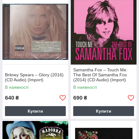
Samantha Fox – Touch Me:
Britney Spears – Glory (2016)
The Best Of Samantha Fox
(CD Audio) (Import)
(2014) (CD Audio) (Import)
В наявності
В наявності
640
690
₴
₴
Купити
Купити