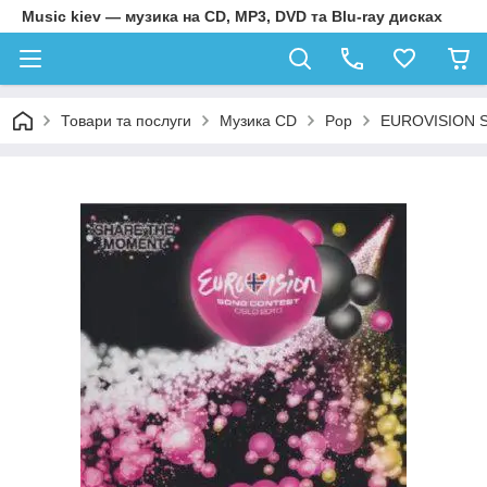
Music kiev — музика на CD, MP3, DVD та Blu-ray дисках
Товари та послуги
Музика CD
Pop
EUROVISION S