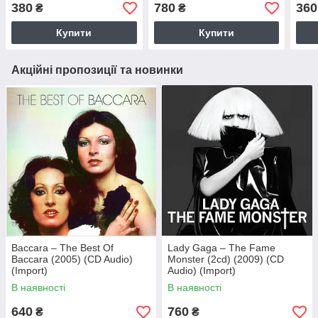
380
780
360
₴
₴
Купити
Купити
Акційні пропозиції та новинки
Baccara – The Best Of
Lady Gaga – The Fame
Baccara (2005) (CD Audio)
Monster (2cd) (2009) (CD
(Import)
Audio) (Import)
В наявності
В наявності
640
760
₴
₴