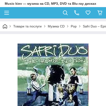
Music kiev — музика на CD, MP3, DVD та Blu-ray дисках
Товари та послуги
Музика CD
Pop
Safri Duo – Epi