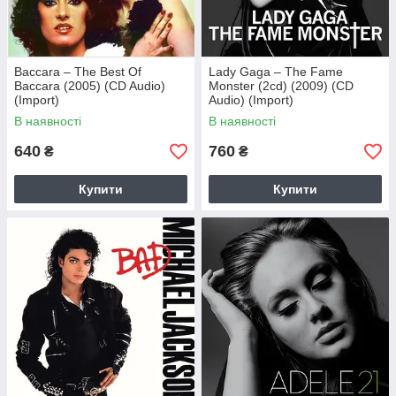
Baccara – The Best Of
Lady Gaga – The Fame
Baccara (2005) (CD Audio)
Monster (2cd) (2009) (CD
(Import)
Audio) (Import)
В наявності
В наявності
640
760
₴
₴
Купити
Купити