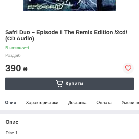
Safri Duo – Episode Ii The Remix Edition /2cd/
(CD Audio)
В наявності
Роздріб
390
₴
Купити
Опис
Характеристики
Доставка
Оплата
Умови п
Опис
Disc 1