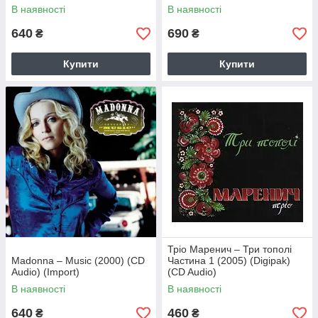
В наявності
В наявності
640
690
₴
₴
Купити
Купити
Тріо Маренич – Три тополі
Madonna – Music (2000) (CD
Частина 1 (2005) (Digipak)
Audio) (Import)
(CD Audio)
В наявності
В наявності
640
460
₴
₴