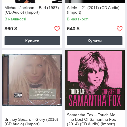
Michael Jackson – Bad (1987)
Adele – 21 (2011) (CD Audio)
(CD Audio) (Import)
(Import)
В наявності
В наявності
860
640
₴
₴
Купити
Купити
Samantha Fox – Touch Me:
Britney Spears – Glory (2016)
The Best Of Samantha Fox
(CD Audio) (Import)
(2014) (CD Audio) (Import)